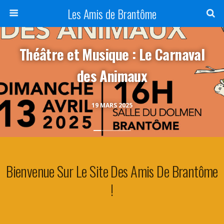
Panneau de gestion des cookies
Les Amis de Brantôme
Théâtre et Musique : Le Carnaval
des Animaux
19 MARS 2025
Bienvenue Sur Le Site Des Amis De Brantôme
!