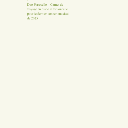
Duo Fortecello – Carnet de
voyage en piano et violoncelle
pour le dernier concert musical
de 2025