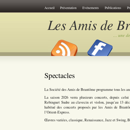
Cookies management panel
Accueil
Présentation
Evénements
Publications
P
Les Amis de B
… une des
Spectacles
La Société des Amis de Brantôme programme tous les ans
La saison 2026 verra plusieurs concerts, depuis celu
Rebinguet Sudre au clavecin et violon, jusqu’au 13 déc
habitué des concerts proposés par les Amis de Brant
l’Orient-Express.
Œuvres variées, classique, Renaissance, Jazz et Swing, 