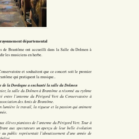
 rayonnement départemental
is de Brantôme ont accueilli dans la Salle du Dolmen à
dir les musiciens en herbe.
 Conservatoire et souhaitent que ce concert soit le premier
Brantôme qui pratiquent la musique..
e de la Dordogne a enchanté la salle du Dolmen
er, la salle du Dolmen à Brantôme a résonné au rythme
ité entre l’antenne du Périgord Vert du Conservatoire à
ssociation des Amis de Brantôme.
lumière le travail, la rigueur et la passion qui animent
nnée.
ux élèves pianistes de l’antenne du Périgord Vert. Tour à
ffrant aux spectateurs un aperçu de leur belle évolution
 au public représentait l’aboutissement d’une année de
bilité.