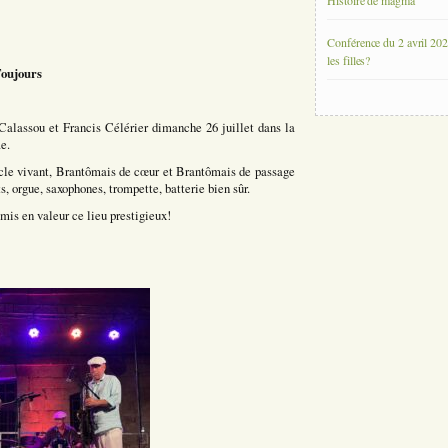
Histoire de magma
Conférence du 2 avril 202
les filles?
oujours
Calassou et Francis Célérier dimanche 26 juillet dans la
e.
cle vivant, Brantômais de cœur et Brantômais de passage
, orgue, saxophones, trompette, batterie bien sûr.
mis en valeur ce lieu prestigieux!