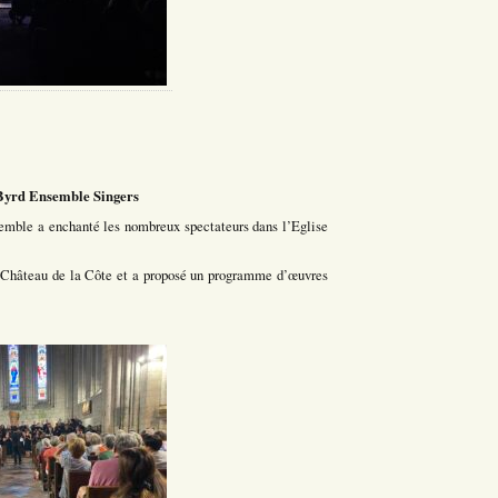
 Byrd Ensemble Singers
emble a enchanté les nombreux spectateurs dans l’Eglise
u Château de la Côte et a proposé un programme d’œuvres