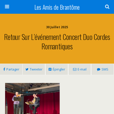
Panneau de gestion des cookies
Les Amis de Brantôme
30 Juillet 2025
Retour Sur L’événement Concert Duo Cordes
Romantiques
Partager
Tweeter
Épingler
E-mail
SMS