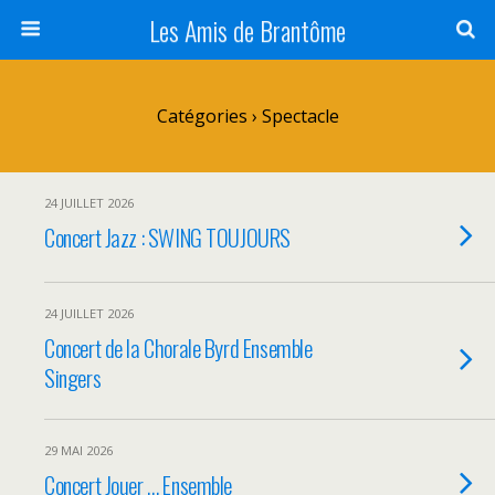
Panneau de gestion des cookies
Les Amis de Brantôme
Catégories ›
Spectacle
24 JUILLET 2026
Concert Jazz : SWING TOUJOURS
24 JUILLET 2026
Concert de la Chorale Byrd Ensemble
Singers
29 MAI 2026
Concert Jouer … Ensemble