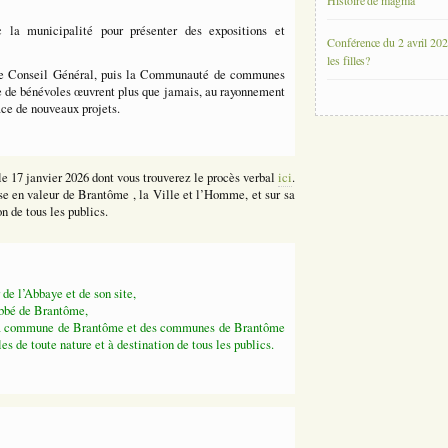
Histoire de magma
ec la municipalité pour présenter des expositions et
Conférence du 2 avril 202
les filles?
 le Conseil Général, puis la Communauté de communes
e de bénévoles œuvrent plus que jamais, au rayonnement
lace de nouveaux projets.
e 17 janvier 2026 dont vous trouverez le procès verbal
ici
.
ise en valeur de Brantôme , la Ville et l’Homme, et sur sa
n de tous les publics.
 de l’Abbaye et de son site,
Abbé de Brantôme,
e la commune de Brantôme et des communes de Brantôme
es de toute nature et à destination de tous les publics.