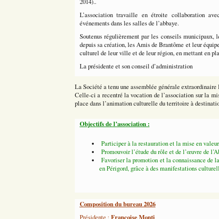
2014)..
L’association travaille en étroite collaboration av
événements dans les salles de l’abbaye.
Soutenus régulièrement par les conseils municipaux,
depuis sa création, les Amis de Brantôme et leur équip
culturel de leur ville et de leur région, en mettant en p
La présidente et son conseil d’administration
La Société a tenu une assemblée générale extraordinaire l
Celle-ci a recentré la vocation de l’association sur la m
place dans l’animation culturelle du territoire à destinatio
Objectifs de l’association :
Participer à la restauration et la mise en valeur
Promouvoir l’étude du rôle et de l’œuvre de l’
Favoriser la promotion et la connaissance d
en Périgord, grâce à des manifestations culturell
Composition du bureau 2026
Françoise Monti
Présidente :