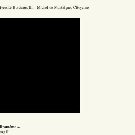
iversité Bordeaux III – Michel de Montaigne, Citoyenne
de Brantôme ».
rg II.