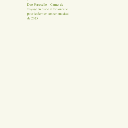
Duo Fortecello – Carnet de
voyage en piano et violoncelle
pour le dernier concert musical
de 2025