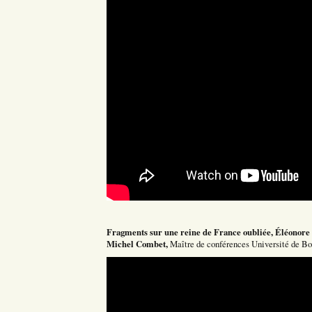
Fragments sur une reine de France oubliée, Éléonore 
Michel Combet,
Maître de conférences Université de B