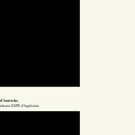
d’Autriche.
ordeaux ESPE d’Aquitaine.