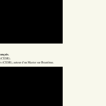
rançais.
s (CESR).
urs (CESR), auteur d’un Master sur Brantôme.