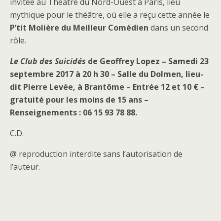
invitée au Théâtre du Nord-Ouest à Paris, lieu
mythique pour le théâtre, où elle a reçu cette année le
P’tit Molière du Meilleur Comédien
dans un second
rôle.
Le Club des Suicidés
de Geoffrey Lopez – Samedi 23
septembre 2017 à 20 h 30 – Salle du Dolmen, lieu-
dit Pierre Levée, à Brantôme – Entrée 12 et 10 € –
gratuité pour les moins de 15 ans –
Renseignements : 06 15 93 78 88.
C.D.
@ reproduction interdite sans l’autorisation de
l’auteur.