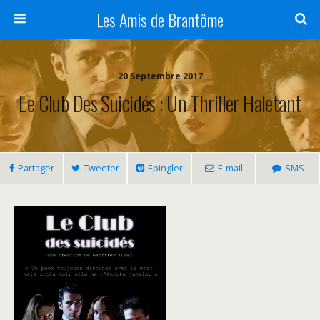
Panneau de gestion des cookies
Les Amis de Brantôme
20 Septembre 2017
Le Club Des Suicidés : Un Thriller Haletant
Partager
Tweeter
Épingler
E-mail
SMS