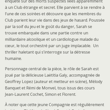
enquête sur des morts suspectes liées apparemment
à un Club étrange et secret. Elle parvient à se rendre à
l’une de ces soirées et découvre que les membres du
Club parient leur vie dans des jeux de hasard. Poussée
par la soif du jeu et le goût du danger, Sarah se
trouve embarquée dans une partie contre un
milliardaire alcoolique et un cardiologue malade du
cœur, le tout orchestré par un juge implacable. Un
thriller haletant qui s’interroge sur la détresse
humaine.
Personnage central de la pièce, le rôle de Sarah est
joué par la délicieuse Laëtitia Galy, accompagnée de
Geoffrey Lopez (auteur et metteur en scène), Mélody
Banquet et Rémi de Monvel, tous issus des cours
Jean-Laurent Cochet, Simon et Florent.
À noter que cette jeune Compagnie est régulièrement