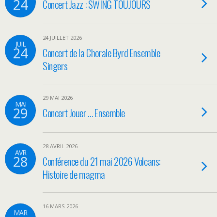
24
Concert Jazz : SWING TOUJOURS
24 JUILLET 2026
JUIL
24
Concert de la Chorale Byrd Ensemble
Singers
29 MAI 2026
MAI
29
Concert Jouer … Ensemble
28 AVRIL 2026
AVR
28
Conférence du 21 mai 2026 Volcans:
Histoire de magma
16 MARS 2026
MAR