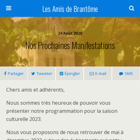
Panneau de gestion des cookies
Les Amis de Brantôme
24 Août 2020
Nos Prochaines Manifestations
Partager
Tweeter
Épingler
E-mail
SMS
Chers amis et adhérents,
Nous sommes très heureux de pouvoir vous
présenter notre programmation pour la saison
culturelle 2023.
Nous vous proposons de nous retrouver de mai à