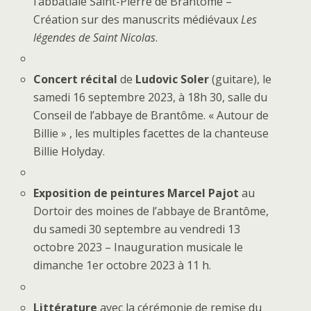
l’abbatiale Saint-Pierre de Brantôme –
Création sur des manuscrits médiévaux
Les
légendes de Saint Nicolas
.
Concert
récital
de
Ludovic Soler
(guitare), le
samedi 16 septembre 2023, à 18h 30, salle du
Conseil de l’abbaye de Brantôme. « Autour de
Billie » , les multiples facettes de la chanteuse
Billie Holyday.
Exposition de peintures
Marcel Pajot
au
Dortoir des moines de l’abbaye de Brantôme,
du samedi 30 septembre au vendredi 13
octobre 2023 – Inauguration musicale le
dimanche 1er octobre 2023 à 11 h.
Littérature
avec la cérémonie de remise du