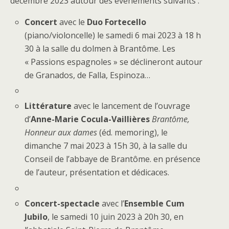
décembre 2023 autour des événements suivants :
Concert
avec le
Duo Fortecello
(piano/violoncelle) le samedi 6 mai 2023 à 18 h
30 à la salle du dolmen à Brantôme. Les
« Passions espagnoles » se déclineront autour
de Granados, de Falla, Espinoza…
Littérature
avec le lancement de l’ouvrage
d’
Anne-Marie Cocula-Vaillières
Brantôme,
Honneur aux dames
(éd. memoring), le
dimanche 7 mai 2023 à 15h 30, à la salle du
Conseil de l’abbaye de Brantôme. en présence
de l’auteur, présentation et dédicaces.
Concert-spectacle
avec l’
Ensemble Cum
Jubilo
, le samedi 10 juin 2023 à 20h 30, en