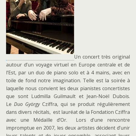
Un concert très original
autour d’un voyage virtuel en Europe centrale et de
l’Est, par un duo de piano solo et à 4 mains, avec en
toile de fond notre imagination. Telle est la soirée à
laquelle nous convient les deux pianistes concertistes
que sont Ludmilla Guilmault et Jean-Noël Dubois.
Le
Duo György
Cziffra, qui se produit régulièrement
dans divers récitals, est lauréat de la Fondation Cziffra
avec une Médaille d’Or. Lors d’une rencontre
impromptue en 2007, les deux artistes décident d’unir
leurs talents et de jouer ensemble, associant leurs