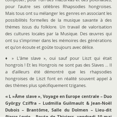
pour l’autre ses célèbres Rhapsodies hongroises.
Mais tous ont su mélanger les genres en associant les
possibilités formelles de la musique savante à des
thèmes issus du folklore. Un travail de valorisation
des cultures locales par la Musique. Des œuvres qui
ont su s’imprimer dans les mémoires des générations
et qu’on écoute et goûte toujours avec délice.
♦ » L’âme slave », oui sauf pour Liszt qui était
hongrois ! Et les Hongrois ne sont pas des Slaves … Il
a d’ailleurs été démontré que les rhapsodies
hongroises de Liszt font en réalité souvent appel à
des thèmes plus spécifiquement tziganes.
« L »Âme slave », Voyage en Europe centrale – Duo
György Cziffra – Ludmilla Guilmault & Jean-Noël
Dubois – Brantôme, Salle du Dolmen – Lieu-dit
Pierre Levée –
Route de Thiviers -vendredi 10 mai