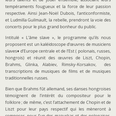
tempéraments fougueux et la force de leur passion
respective. Ainsi Jean-Noël Dubois, l’anticonformiste,
et Ludmilla Guilmault, la rebelle, prendront la voie des
concerts pour le plus grand bonheur du public.
Intitulé « L’âme slave », le programme qu’ils nous
proposent est un kaléidoscope d’œuvres de musiciens
slaves♦ d’Europe centrale et de l’Est ( polonais, russes,
hongrois) et réunit des œuvres de Liszt, Chopin,
Brahms, Glinka, Alabiev, Rimsky-Korsakov, des
transcriptions de musiques de films et de musiques
traditionnelles russes.
Bien que Brahms fût allemand, ses danses hongroises
témoignent de l’intérêt du compositeur pour le
folklore ; de même, c’est l’attachement de Chopin et de
Liszt pour leur pays respectif qui les mèneront à
composer, pour l’un des mazurkas et des polonaises,