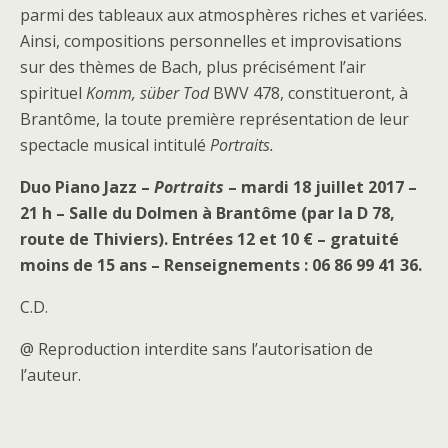
parmi des tableaux aux atmosphères riches et variées.
Ainsi, compositions personnelles et improvisations
sur des thèmes de Bach, plus précisément l’air
spirituel
Komm, süber Tod
BWV 478, constitueront, à
Brantôme, la toute première représentation de leur
spectacle musical intitulé
Portraits.
Duo Piano Jazz –
Portraits
– mardi 18 juillet 2017 –
21 h – Salle du Dolmen à Brantôme (par la D 78,
route de Thiviers). Entrées 12 et 10 € – gratuité
moins de 15 ans – Renseignements : 06 86 99 41 36.
C.D.
@ Reproduction interdite sans l’autorisation de
l’auteur.