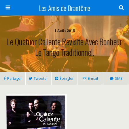
Panneau de gestion des cookies
Les Amis de Brantôme
1 Août 2015
Le Quatuor Caliente Revisite Avec Bonheur
Le Tango Traditionnel.
Partager
Tweeter
Épingler
E-mail
SMS