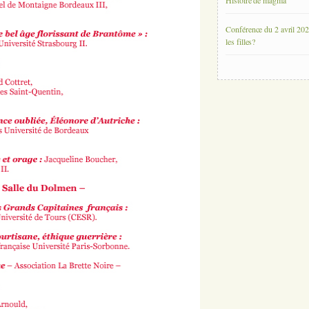
Histoire de magma
Conférence du 2 avril 202
les filles?